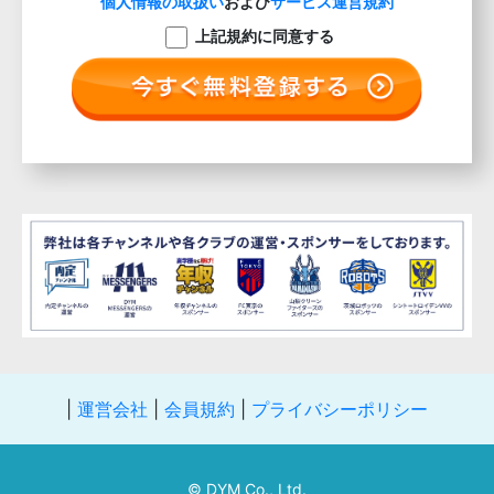
個人情報の取扱い
および
サービス運営規約
上記規約に同意する
|
運営会社
|
会員規約
|
プライバシーポリシー
© DYM Co., Ltd.