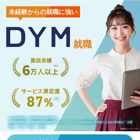
未経験からの就職に強い
就職
※1 2017年5月～2026年3月の実績です。
※2 2025年10月～2026年3月の期間において、アンケート回答者4,704名のうち4,094名が「大変
満足」または「満足」と回答。
※画像はイメージです。