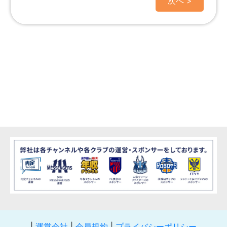
|
運営会社
|
会員規約
|
プライバシーポリシー